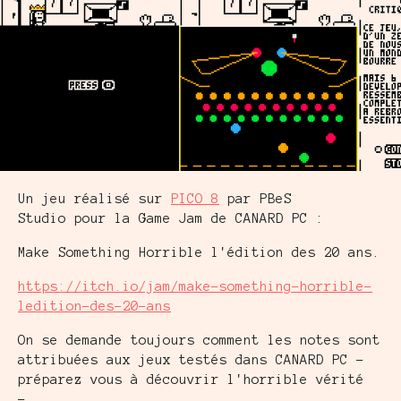
Un jeu réalisé sur
PICO 8
par PBeS
Studio pour la Game Jam de CANARD PC :
Make Something Horrible l'édition des 20 ans.
https://itch.io/jam/make-something-horrible-
ledition-des-20-ans
On se demande toujours comment les notes sont
attribuées aux jeux testés dans CANARD PC -
préparez vous à découvrir l'horrible vérité
-