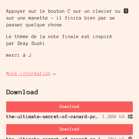
Appuyer sur le bouton C sur un clavier ou 🅾️
sur une manette - il finira bien par se
passer quelque chose.
Le thème de la note finale est inspiré
par Sexy Sushi
merci à J.
More information
Download
Download
the-ultimate-secret-of-canard-pc_windows.zip
1,000 kB
Download