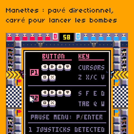
Manettes : pavé directionnel,
carré pour lancer les bombes