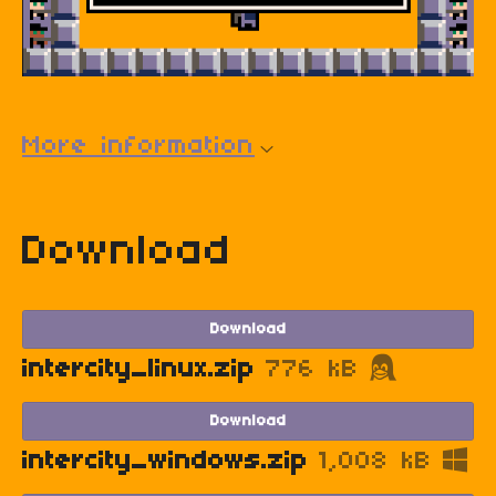
More information
Download
Download
intercity_linux.zip
776 kB
Download
intercity_windows.zip
1,008 kB